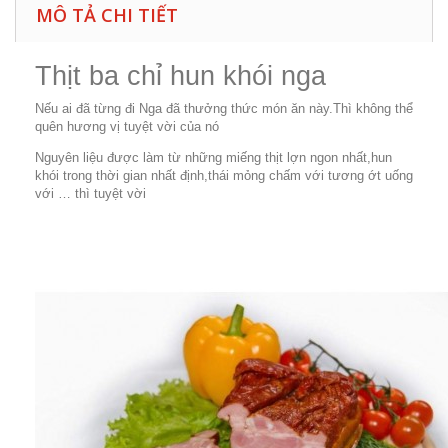
MÔ TẢ CHI TIẾT
Thịt ba chỉ hun khói nga
Nếu ai đã từng đi Nga đã thưởng thức món ăn này.Thì không thể
quên hương vị tuyệt vời của nó
Nguyên liệu được làm từ những miếng thịt lợn ngon nhất,hun
khói trong thời gian nhất định,thái mỏng chấm với tương ớt uống
với … thì tuyệt vời