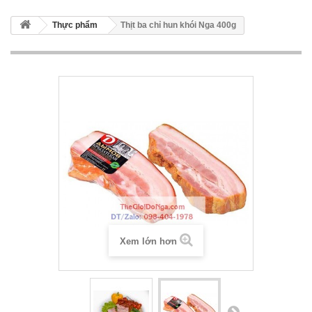
Thực phẩm
Thịt ba chỉ hun khói Nga 400g
Xem lớn hơn