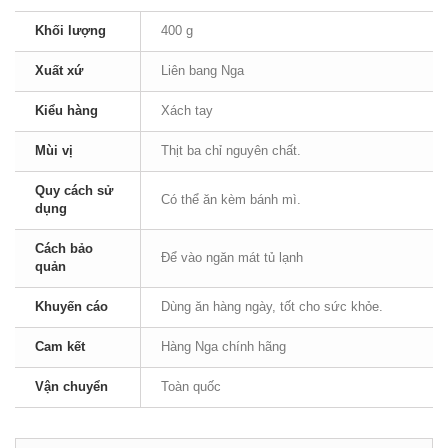
Khối lượng
400 g
Xuất xứ
Liên bang Nga
Kiểu hàng
Xách tay
Mùi vị
Thịt ba chỉ nguyên chất.
Quy cách sử
Có thể ăn kèm bánh mì.
dụng
Cách bảo
Để vào ngăn mát tủ lạnh
quản
Khuyến cáo
Dùng ăn hàng ngày, tốt cho sức khỏe.
Cam kết
Hàng Nga chính hãng
Vận chuyển
Toàn quốc