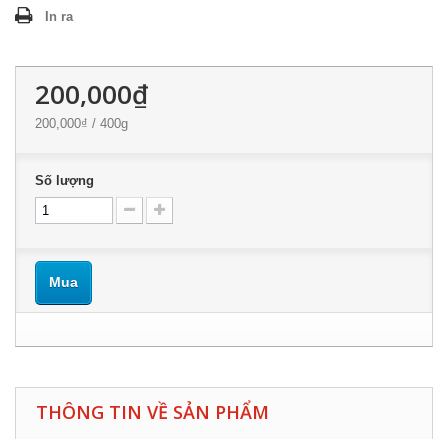
In ra
200,000₫
200,000₫
/ 400g
Số lượng
Mua
THÔNG TIN VỀ SẢN PHẨM