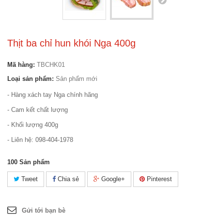
Thịt ba chỉ hun khói Nga 400g
Mã hàng:
TBCHK01
Loại sản phẩm:
Sản phẩm mới
- Hàng xách tay Nga chính hãng
- Cam kết chất lượng
- Khối lượng 400g
- Liên hệ: 098-404-1978
100
Sản phẩm
Tweet
Chia sẻ
Google+
Pinterest
Gửi tới bạn bè