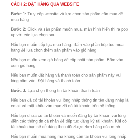
CÁCH
2: ĐẶT HÀNG QUA WEBSITE
Bước 1:
Truy cập website và lựa chọn sản phẩm cần mua để
mua hàng
Bước 2:
Click và sản phẩm muốn mua, màn hình hiển thị ra pop
up với các lựa chọn sau
Nếu bạn muốn tiếp tục mua hàng: Bấm vào phần tiếp tục mua
hàng để lựa chọn thêm sản phẩm vào giỏ hàng
Nếu bạn muốn xem giỏ hàng để cập nhật sản phẩm: Bấm vào
xem giỏ hàng
Nếu bạn muốn đặt hàng và thanh toán cho sản phẩm này vui
lòng bấm vào: Đặt hàng và thanh toán
Bước 3:
Lựa chọn thông tin tài khoản thanh toán
Nếu bạn đã có tài khoản vui lòng nhập thông tin tên đăng nhập là
email và mật khẩu vào mục đã có tài khoản trên hệ thống
Nếu bạn chưa có tài khoản và muốn đăng ký tài khoản vui lòng
điền các thông tin cá nhân để tiếp tục đăng ký tài khoản. Khi có
tài khoản bạn sẽ dễ dàng theo dõi được đơn hàng của mình
Nếu bạn muốn mua hàng mà không cần tài khoản vui lòng nhấp