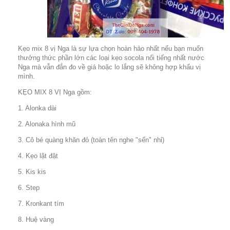
Kẹo mix 8 vị Nga là sự lựa chọn hoàn hảo nhất nếu bạn muốn
thưởng thức phần lớn các loại kẹo socola nổi tiếng nhất nước
Nga mà vẫn đắn đo về giá hoặc lo lắng sẽ không hợp khẩu vị
mình.
KẸO MIX 8 VỊ Nga gồm:
1. Alonka dài
2. Alonaka hình mũ
3. Cô bé quàng khăn đỏ (toàn tên nghe "sến" nhỉ)
4. Kẹo lật đật
5. Kis kis
6. Step
7. Kronkant tím
8. Huệ vàng