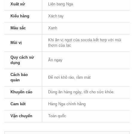
Xuất xứ
Liên bang Nga
Kiểu hàng
Xách tay
Màu sắc
Xanh
Khi ăn vị ngọt của socola kết hợp với mùi
Mùi vị
thơm của lạc
Quy cách sử
Ăn ngay
dụng
Cách bảo
Để nơi khô ráo, râm mát
quản
Khuyến cáo
Dùng ăn hàng ngày, tốt cho sức khỏe.
Cam kết
Hàng Nga chính hãng
Vận chuyển
Toàn quốc