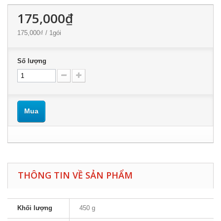
175,000₫
175,000₫
/ 1gói
Số lượng
Mua
THÔNG TIN VỀ SẢN PHẨM
Khối lượng
450 g