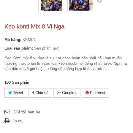
Kẹo konti Mix 8 Vị Nga
Mã hàng:
KKM01
Loại sản phẩm:
Sản phẩm mới
Kẹo Konti mix 8 vị Nga là sự lựa chọn hoàn hảo nhất nếu bạn muốn
thưởng thức phần lớn các loại kẹo socola nổi tiếng nhất nước Nga mà
vẫn đắn đo về giá hoặc lo lắng sẽ không hợp khẩu vị mình.
100
Sản phẩm
Tweet
Chia sẻ
Google+
Pinterest
Gửi tới bạn bè
In ra