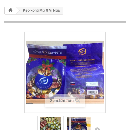
Kẹo konti Mix 8 Vị Nga
Xem lớn hơn