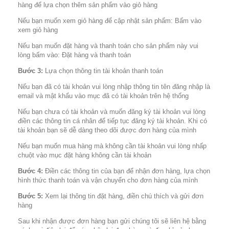
hàng để lựa chọn thêm sản phẩm vào giỏ hàng
Nếu bạn muốn xem giỏ hàng để cập nhật sản phẩm: Bấm vào
xem giỏ hàng
Nếu bạn muốn đặt hàng và thanh toán cho sản phẩm này vui
lòng bấm vào: Đặt hàng và thanh toán
Bước 3:
Lựa chọn thông tin tài khoản thanh toán
Nếu bạn đã có tài khoản vui lòng nhập thông tin tên đăng nhập là
email và mật khẩu vào mục đã có tài khoản trên hệ thống
Nếu bạn chưa có tài khoản và muốn đăng ký tài khoản vui lòng
điền các thông tin cá nhân để tiếp tục đăng ký tài khoản. Khi có
tài khoản bạn sẽ dễ dàng theo dõi được đơn hàng của mình
Nếu bạn muốn mua hàng mà không cần tài khoản vui lòng nhấp
chuột vào mục đặt hàng không cần tài khoản
Bước 4:
Điền các thông tin của bạn để nhận đơn hàng, lựa chọn
hình thức thanh toán và vận chuyển cho đơn hàng của mình
Bước 5:
Xem lại thông tin đặt hàng, điền chú thích và gửi đơn
hàng
Sau khi nhận được đơn hàng bạn gửi chúng tôi sẽ liên hệ bằng