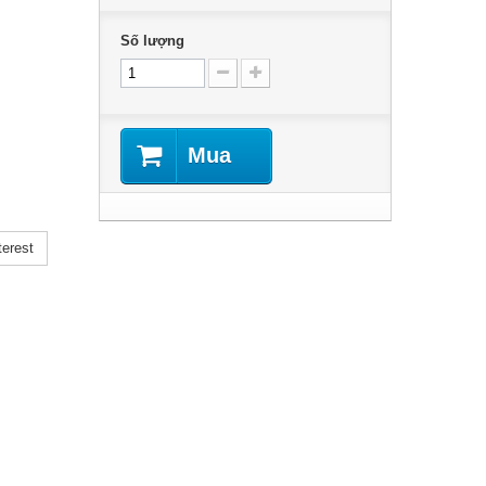
Số lượng
Mua
erest