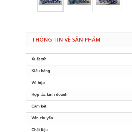
THÔNG TIN VỀ SẢN PHẨM
Xuất xứ
Kiểu hàng
Vỏ hộp
Hợp tác kinh doanh
Cam kết
Vận chuyển
Chất liệu