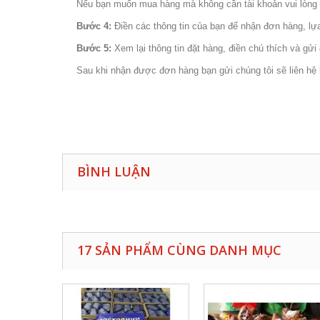
Nếu bạn muốn mua hàng mà không cần tài khoản vui lòng 
Bước 4:
Điền các thông tin của bạn để nhận đơn hàng, l
Bước 5:
Xem lại thông tin đặt hàng, điền chú thích và gử
Sau khi nhận được đơn hàng bạn gửi chúng tôi sẽ liên hệ b
BÌNH LUẬN
17 SẢN PHẨM CÙNG DANH MỤC