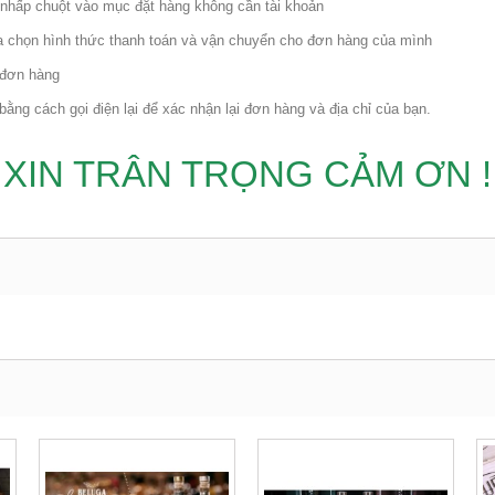
nhấp chuột vào mục đặt hàng không cần tài khoản
ựa chọn hình thức thanh toán và vận chuyển cho đơn hàng của mình
i đơn hàng
ằng cách gọi điện lại để xác nhận lại đơn hàng và địa chỉ của bạn.
XIN TRÂN TRỌNG CẢM ƠN !