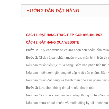
HƯỚNG DẪN ĐẶT HÀNG
CÁCH 1: ĐẶT HÀNG TRỰC TIẾP, GỌI: 098-404-1978
CÁCH
2: ĐẶT HÀNG QUA WEBSITE
Bước 1:
Truy cập website và lựa chọn sản phẩm cần mu
Bước 2:
Click và sản phẩm muốn mua, màn hình hiển thị 
Nếu bạn muốn tiếp tục mua hàng: Bấm vào phần tiếp tục 
Nếu bạn muốn xem giỏ hàng để cập nhật sản phẩm: Bấm 
Nếu bạn muốn đặt hàng và thanh toán cho sản phẩm này v
Bước 3:
Lựa chọn thông tin tài khoản thanh toán
Nếu bạn đã có tài khoản vui lòng nhập thông tin tên đăng 
Nếu bạn chưa có tài khoản và muốn đăng ký tài khoản vui 