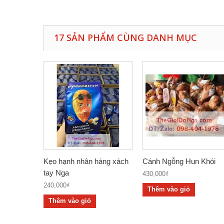
17 SẢN PHẨM CÙNG DANH MỤC
Kẹo hạnh nhân hàng xách
Cánh Ngỗng Hun Khói
tay Nga
430,000₫
240,000₫
Thêm vào giỏ
Thêm vào giỏ