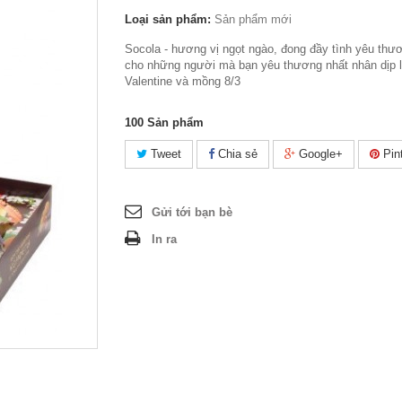
Loại sản phẩm:
Sản phẩm mới
Socola - hương vị ngọt ngào, đong đầy tình yêu thư
cho những người mà bạn yêu thương nhất nhân dịp 
Valentine và mồng 8/3
100
Sản phẩm
Tweet
Chia sẻ
Google+
Pint
Gửi tới bạn bè
In ra