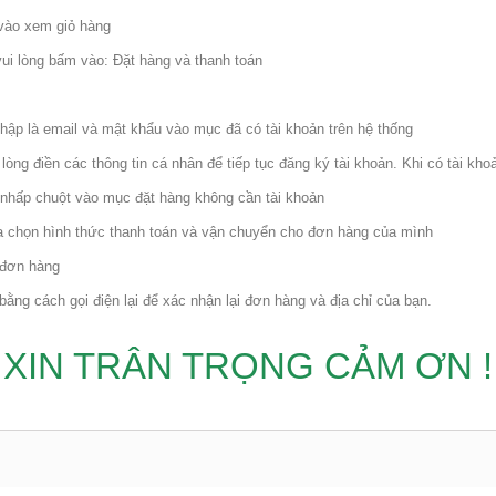
vào xem giỏ hàng
ui lòng bấm vào: Đặt hàng và thanh toán
nhập là email và mật khẩu vào mục đã có tài khoản trên hệ thống
lòng điền các thông tin cá nhân để tiếp tục đăng ký tài khoản. Khi có tài k
nhấp chuột vào mục đặt hàng không cần tài khoản
ựa chọn hình thức thanh toán và vận chuyển cho đơn hàng của mình
i đơn hàng
ằng cách gọi điện lại để xác nhận lại đơn hàng và địa chỉ của bạn.
XIN TRÂN TRỌNG CẢM ƠN !