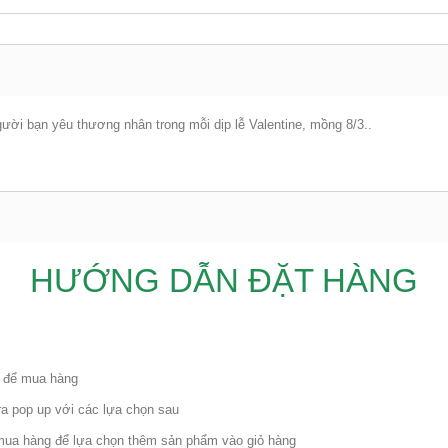
ời bạn yêu thương nhân trong mỗi dịp lễ Valentine, mồng 8/3..
HƯỚNG DẪN ĐẶT HÀNG
a để mua hàng
ra pop up với các lựa chọn sau
mua hàng để lựa chọn thêm sản phẩm vào giỏ hàng