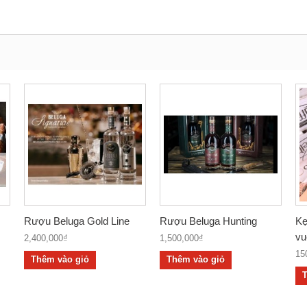
Rượu Beluga Gold Line
Rượu Beluga Hunting
Kẹ
vu
2,400,000₫
1,500,000₫
15
Thêm vào giỏ
Thêm vào giỏ